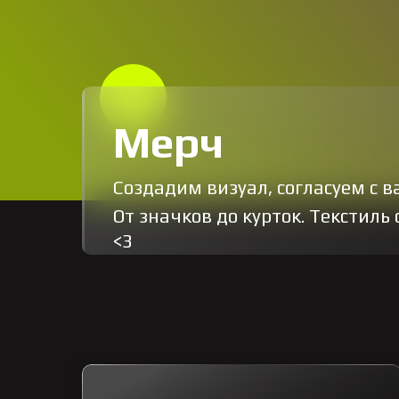
Мерч
Создадим визуал, согласуем с в
От значков до курток. Текстил
<3