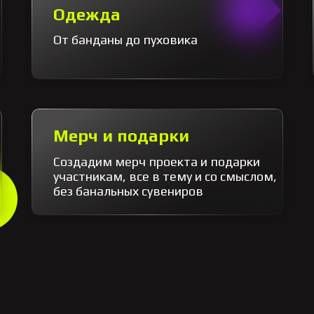
Одежда
От банданы до пуховика
Мерч и подарки
Создадим мерч проекта и подарки
участникам, все в тему и со смыслом,
без банальных сувениров