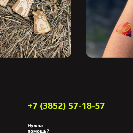
Написать в Telegram
Написать во ВКонтакте
+7 (3852) 57-18-57
Нужна
помощь?