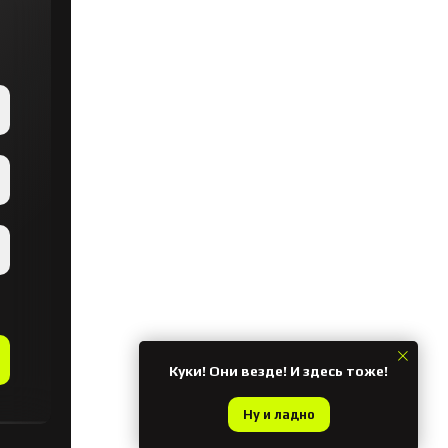
Куки! Они везде! И здесь тоже!
Ну и ладно