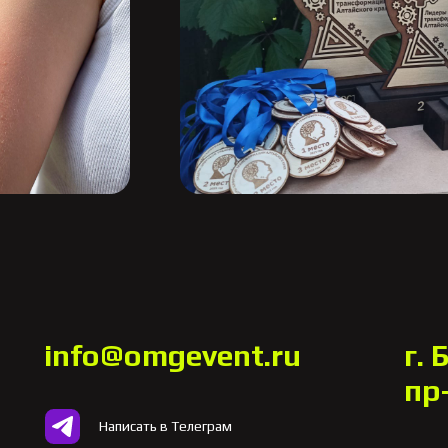
Написать в WhatsApp
Написать в Instagram
info@omgevent.ru
г. 
пр
Написать в Телеграм