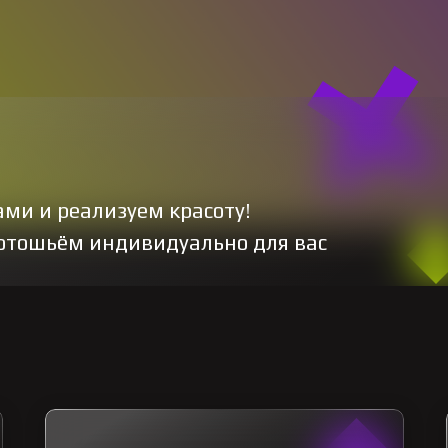
ами и реализуем красоту!
ь отошьём индивидуально для вас